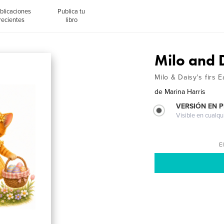
blicaciones
Publica tu
recientes
libro
Milo and D
Milo & Daisy's firs 
de
Marina Harris
VERSIÓN EN 
Visible en cualqu
El