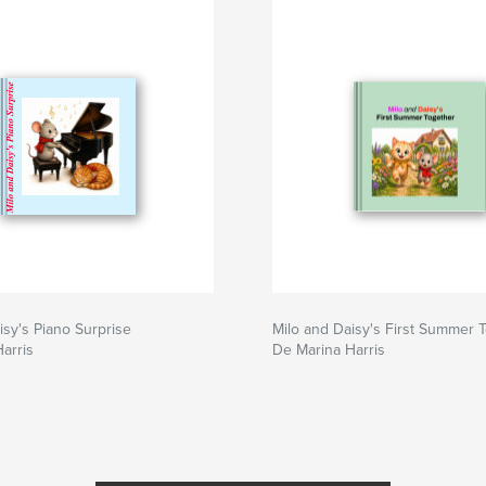
isy's Piano Surprise
Milo and Daisy's First Summer 
arris
De Marina Harris