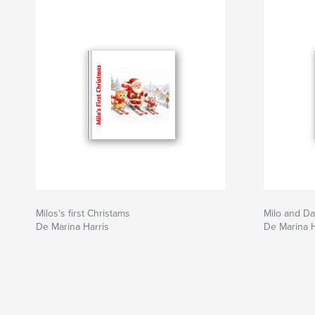
Milos's first Christams
Milo and Da
De Marina Harris
De Marina H