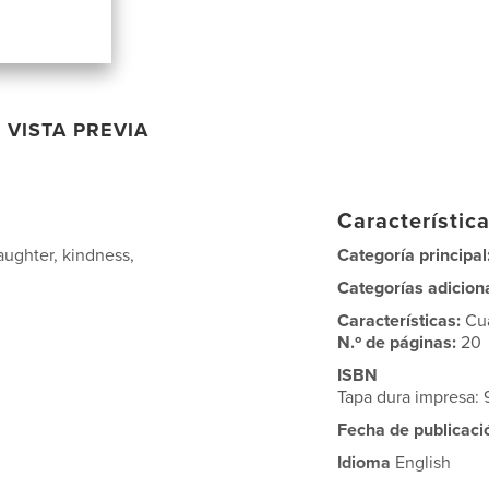
VISTA PREVIA
Característica
aughter, kindness,
Categoría principal
Categorías adicion
Características:
Cu
N.º de páginas:
20
ISBN
Tapa dura impresa
Fecha de publicaci
Idioma
English