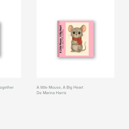
Together
A little Mouse, A Big Heart
De Marina Harris