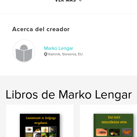
VER MÁS
ISBN
Tapa dura impresa: 9798875430879
Fecha de publicación:
oct. 13, 2024
Idioma
Slovenian
Acerca del creador
Palabras clave
,
,
,
Beetles
Coccinellidae
Ladybugs
Marko Lengar
Kamnik, Slovenia, EU
Ladybirds
Libros de Marko Lengar