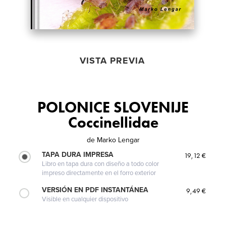
VISTA PREVIA
POLONICE SLOVENIJE
Coccinellidae
de
Marko Lengar
TAPA DURA IMPRESA
19,12 €
Libro en tapa dura con diseño a todo color
impreso directamente en el forro exterior
VERSIÓN EN PDF INSTANTÁNEA
9,49 €
Visible en cualquier dispositivo