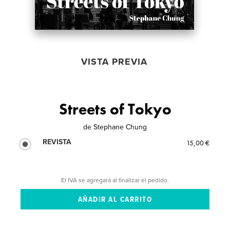
VISTA PREVIA
Streets of Tokyo
de
Stephane Chung
REVISTA
15,00 €
El IVA se agregará al finalizar el pedido.