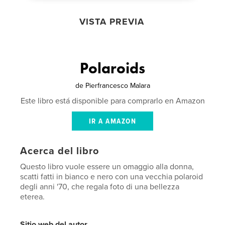
VISTA PREVIA
Polaroids
de
Pierfrancesco Malara
Este libro está disponible para comprarlo en Amazon
IR A AMAZON
Acerca del libro
Questo libro vuole essere un omaggio alla donna,
scatti fatti in bianco e nero con una vecchia polaroid
degli anni '70, che regala foto di una bellezza
eterea.
Sitio web del autor