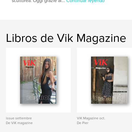
scultorea. Oggi grazie al...
Continuar leyendo
Libros de Vik Magazine
issue settembre
ViK Magazine oct.
De ViK magazine
De Pier