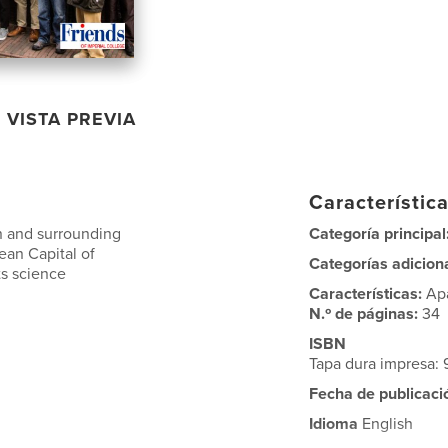
VISTA PREVIA
Característica
en and surrounding
Categoría principal
pean Capital of
Categorías adicion
ts science
Características:
Ap
N.º de páginas:
34
ISBN
Tapa dura impresa:
Fecha de publicaci
Idioma
English