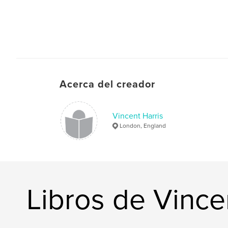
Acerca del creador
Vincent Harris
London, England
Libros de Vince