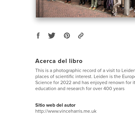
Acerca del libro
This is a photographic record of a visit to Leid
places of scientific interest. Leiden is the Euro
Science for 2022 and has enjoyed renown for i
education and research for over 400 years
Sitio web del autor
http://www.vinceharris.me.uk