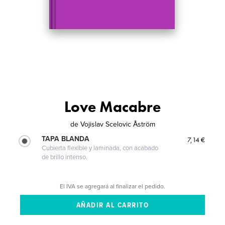
Love Macabre
de
Vojislav Scelovic Åström
TAPA BLANDA
7,14 €
Cubierta flexible y laminada, con acabado
de brillo intenso.
El IVA se agregará al finalizar el pedido.